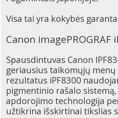
Visa tai yra kokybės garanta
Canon imagePROGRAF i
Spausdintuvas Canon IPF8300
geriausius taikomųjų menų 
rezultatus iPF8300 naudoja
pigmentinio rašalo sistemą,
apdorojimo technologija pert
užtikrina išskirtinai tikslia