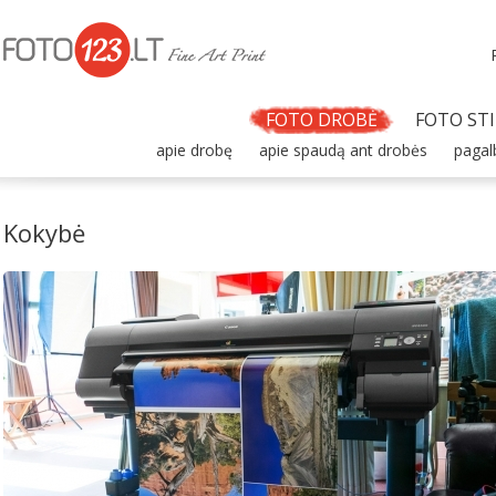
FOTO DROBĖ
FOTO STI
apie drobę
apie spaudą ant drobės
pagal
Kokybė