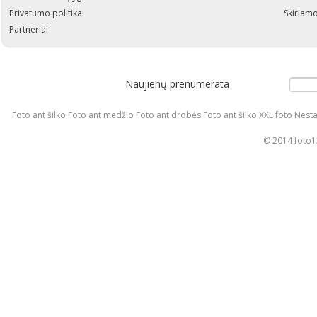
Privatumo politika
Skiriamo
Partneriai
Naujienų prenumerata
Foto ant šilko Foto ant medžio Foto ant drobės Foto ant šilko XXL foto Nesta
© 2014 foto12