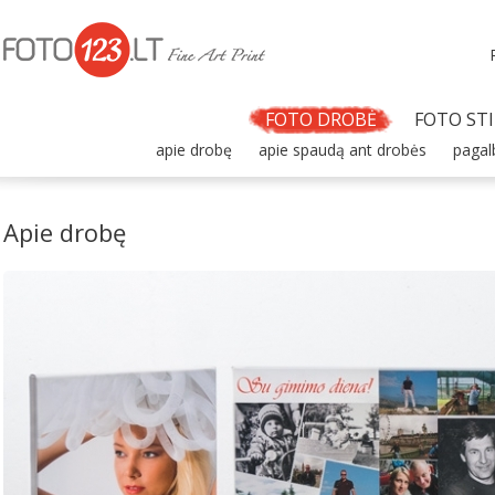
FOTO DROBĖ
FOTO STI
apie drobę
apie spaudą ant drobės
pagal
Apie drobę