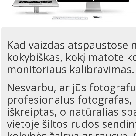
Kad vaizdas atspaustose n
kokybiškas, kokį matote k
monitoriaus kalibravimas.
Nesvarbu, ar jūs fotografu
profesionalus fotografas, 
iškreiptas, o natūralias sp
vietoje šiltos rudos send