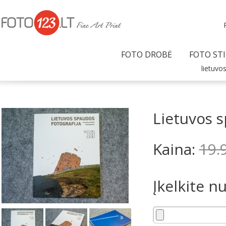
FOTO DROBĖ
FOTO STI
lietuvo
Lietuvos s
Kaina:
19.
Įkelkite n