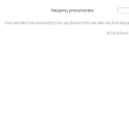
Naujienų prenumerata
Foto ant šilko Foto ant medžio Foto ant drobės Foto ant šilko XXL foto Nesta
© 2014 foto12